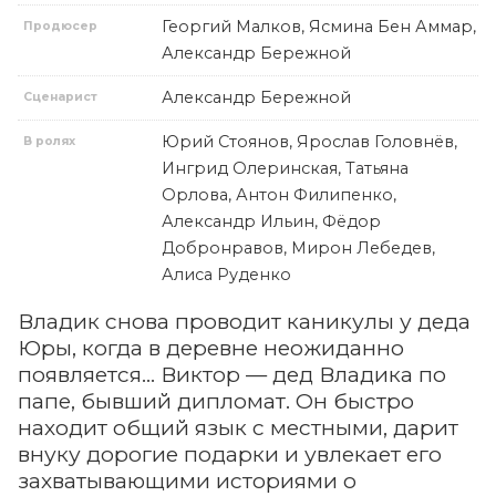
Георгий Малков, Ясмина Бен Аммар,
Продюсер
Александр Бережной
Александр Бережной
Сценарист
Юрий Стоянов, Ярослав Головнёв,
В ролях
Ингрид Олеринская, Татьяна
Орлова, Антон Филипенко,
Александр Ильин, Фёдор
Добронравов, Мирон Лебедев,
Алиса Руденко
Владик снова проводит каникулы у деда
Юры, когда в деревне неожиданно
появляется… Виктор — дед Владика по
папе, бывший дипломат. Он быстро
находит общий язык с местными, дарит
внуку дорогие подарки и увлекает его
захватывающими историями о