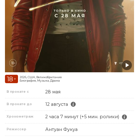
18
2026, США, Великобритания
+
Биография, Музыка, Драма
28 мая
В прокате с
12 августа
В прокате до
2 часа 7 минут (+5 мин. ролики)
Хронометраж
Антуан Фукуа
Режиссер