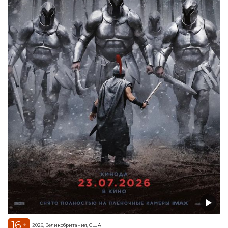
16
+
2026, Великобритания, США