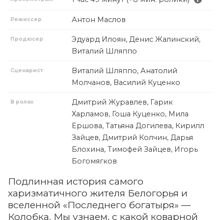
Антон Маслов
Режиссер
Эдуард Илоян, Денис Жалинский,
Продюсер
Виталий Шляппо
Виталий Шляппо, Анатолий
Сценарист
Молчанов, Василий Куценко
Дмитрий Журавлев, Гарик
В ролях
Харламов, Гоша Куценко, Мила
Ершова, Татьяна Догилева, Кирилл
Зайцев, Дмитрий Колчин, Дарья
Блохина, Тимофей Зайцев, Игорь
Богомягков
Подлинная история самого
харизматичного жителя Белогорья и
вселенной «Последнего богатыря» —
Колобка. Мы узнаем, с какой коварной