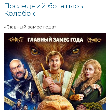
Последний богатырь.
Колобок
«Главный замес года»