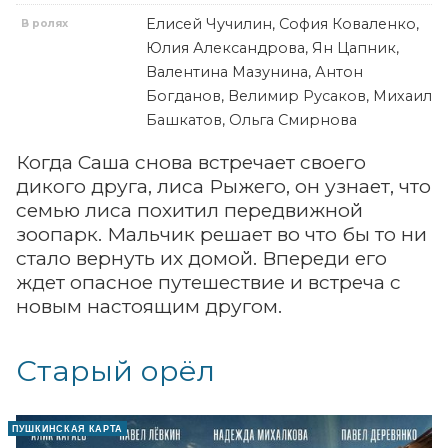
Елисей Чучилин, София Коваленко,
В ролях
Юлия Александрова, Ян Цапник,
Валентина Мазунина, Антон
Богданов, Велимир Русаков, Михаил
Башкатов, Ольга Смирнова
Когда Саша снова встречает своего
дикого друга, лиса Рыжего, он узнает, что
семью лиса похитил передвижной
зоопарк. Мальчик решает во что бы то ни
стало вернуть их домой. Впереди его
ждет опасное путешествие и встреча с
новым настоящим другом.
Старый орёл
ПУШКИНСКАЯ КАРТА