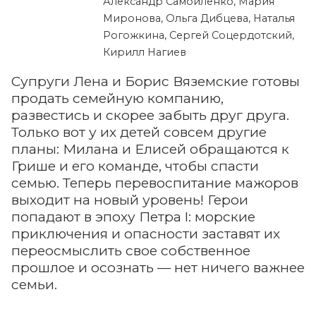
Александр Самойленко, Мария
Миронова, Ольга Дибцева, Наталья
Рогожкина, Сергей Соцердотский,
Кирилл Нагиев
Супруги Лена и Борис Вяземские готовы
продать семейную компанию,
развестись и скорее забыть друг друга.
Только вот у их детей совсем другие
планы: Милана и Елисей обращаются к
Грише и его команде, чтобы спасти
семью. Теперь перевоспитание мажоров
выходит на новый уровень! Герои
попадают в эпоху Петра I: морские
приключения и опасности заставят их
переосмыслить свое собственное
прошлое и осознать — нет ничего важнее
семьи.