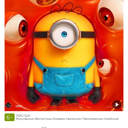
6
2026, США
+
Мультфильм, Фантастика, Комедия, Криминал, Приключения, Семейный