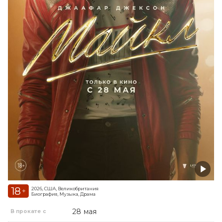
18
2026, США, Великобритания
+
Биография, Музыка, Драма
28 мая
В прокате с