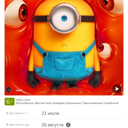
6
2026, США
+
Мультфильм, Фантастика, Комедия, Криминал, Приключения, Семейный
23 июля
В прокате с
26 августа
В прокате до