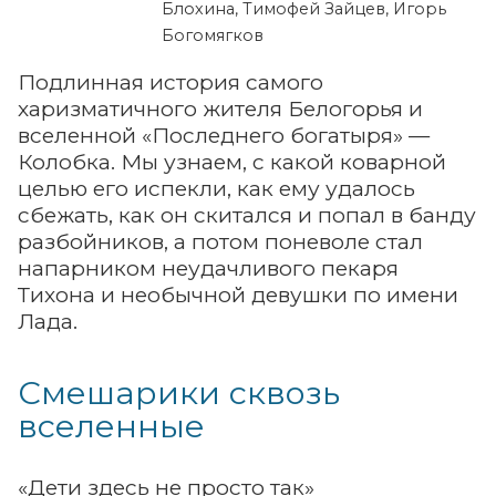
Блохина, Тимофей Зайцев, Игорь
Богомягков
Подлинная история самого
харизматичного жителя Белогорья и
вселенной «Последнего богатыря» —
Колобка. Мы узнаем, с какой коварной
целью его испекли, как ему удалось
сбежать, как он скитался и попал в банду
разбойников, а потом поневоле стал
напарником неудачливого пекаря
Тихона и необычной девушки по имени
Лада.
Смешарики сквозь
вселенные
«Дети здесь не просто так»