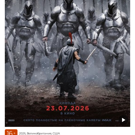
16
+
2026, Великобритания, США