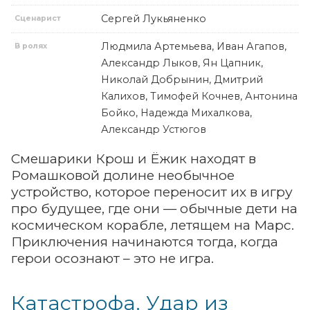
Сергей Лукьяненко
Сценарист
Людмила Артемьева, Иван Агапов,
В ролях
Александр Лыков, Ян Цапник,
Николай Добрынин, Дмитрий
Калихов, Тимофей Кочнев, Антонина
Бойко, Надежда Михалкова,
Александр Устюгов
Смешарики Крош и Ёжик находят в
Ромашковой долине необычное
устройство, которое переносит их в игру
про будущее, где они — обычные дети на
космическом корабле, летящем на Марс.
Приключения начинаются тогда, когда
герои осознают – это не игра.
Катастрофа. Удар из