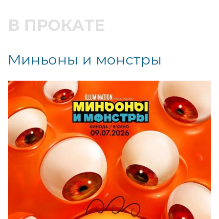
В ПРОКАТЕ
Миньоны и монстры