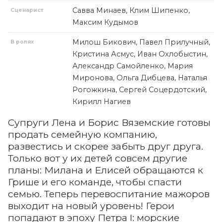
Савва Минаев, Клим Шипенко,
Сценарист
Максим Кудымов
Милош Бикович, Павел Прилучный,
В ролях
Кристина Асмус, Иван Охлобыстин,
Александр Самойленко, Мария
Миронова, Ольга Дибцева, Наталья
Рогожкина, Сергей Соцердотский,
Кирилл Нагиев
Супруги Лена и Борис Вяземские готовы
продать семейную компанию,
развестись и скорее забыть друг друга.
Только вот у их детей совсем другие
планы: Милана и Елисей обращаются к
Грише и его команде, чтобы спасти
семью. Теперь перевоспитание мажоров
выходит на новый уровень! Герои
попадают в эпоху Петра I: морские