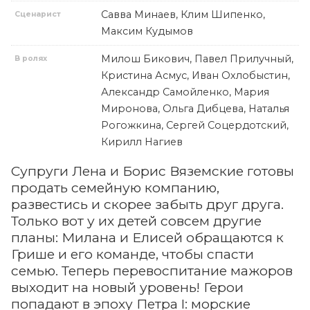
Савва Минаев, Клим Шипенко,
Сценарист
Максим Кудымов
Милош Бикович, Павел Прилучный,
В ролях
Кристина Асмус, Иван Охлобыстин,
Александр Самойленко, Мария
Миронова, Ольга Дибцева, Наталья
Рогожкина, Сергей Соцердотский,
Кирилл Нагиев
Супруги Лена и Борис Вяземские готовы
продать семейную компанию,
развестись и скорее забыть друг друга.
Только вот у их детей совсем другие
планы: Милана и Елисей обращаются к
Грише и его команде, чтобы спасти
семью. Теперь перевоспитание мажоров
выходит на новый уровень! Герои
попадают в эпоху Петра I: морские