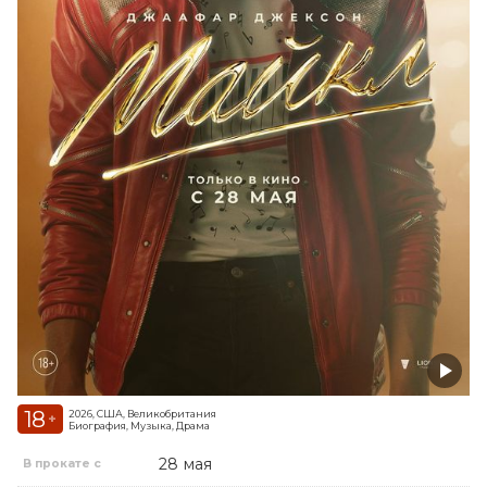
18
2026, США, Великобритания
+
Биография, Музыка, Драма
28 мая
В прокате с