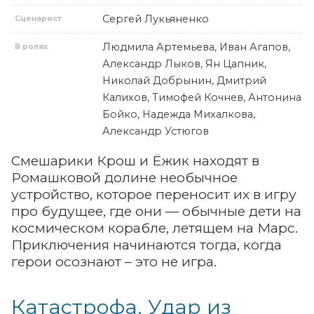
Сергей Лукьяненко
Сценарист
Людмила Артемьева, Иван Агапов,
В ролях
Александр Лыков, Ян Цапник,
Николай Добрынин, Дмитрий
Калихов, Тимофей Кочнев, Антонина
Бойко, Надежда Михалкова,
Александр Устюгов
Смешарики Крош и Ёжик находят в
Ромашковой долине необычное
устройство, которое переносит их в игру
про будущее, где они — обычные дети на
космическом корабле, летящем на Марс.
Приключения начинаются тогда, когда
герои осознают – это не игра.
Катастрофа. Удар из