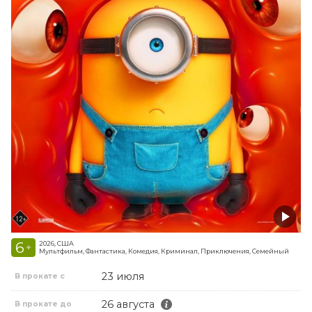
6
2026, США
+
Мультфильм, Фантастика, Комедия, Криминал, Приключения, Семейный
23 июля
В прокате с
26 августа
В прокате до