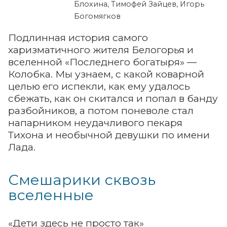
Блохина, Тимофей Зайцев, Игорь
Богомягков
Подлинная история самого
харизматичного жителя Белогорья и
вселенной «Последнего богатыря» —
Колобка. Мы узнаем, с какой коварной
целью его испекли, как ему удалось
сбежать, как он скитался и попал в банду
разбойников, а потом поневоле стал
напарником неудачливого пекаря
Тихона и необычной девушки по имени
Лада.
Смешарики сквозь
вселенные
«Дети здесь не просто так»