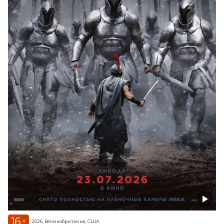
16
+
2026, Великобритания, США