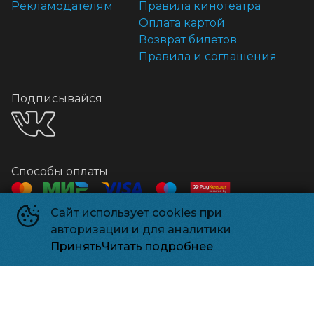
Рекламодателям
Правила кинотеатра
Оплата картой
Возврат билетов
Правила и соглашения
Подписывайся
Способы оплаты
Сайт использует cookies при
Контакты
авторизации и для аналитики
Касса
+7 918 541-18-18
Принять
Читать подробнее
Релизпарк
©
2026
Powered by
p24.app