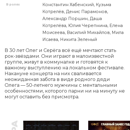
Константин Хабенский, Кузьма
В ролях
Котрелёв, Денис Парамонов,
Александр Поршин, Даша
Котрелёва, Юлия Черепнина, Елена
Моисеева, Василий Михайлов, Мила
Исаева, Никита Зеленый
В 30 лет Олег и Серёга всё ещё мечтают стать 
рок-звёздами. Они играют в малоизвестной 
группе, живут в коммуналке и готовятся к 
важному выступлению на локальном фестивале. 
Накануне концерта на них сваливается 
неожиданная забота в виде родного дяди 
Олега ― 50-летнего мужчины с ментальными 
особенностями, которого парни ни на минуту не 
могут оставить без присмотра.