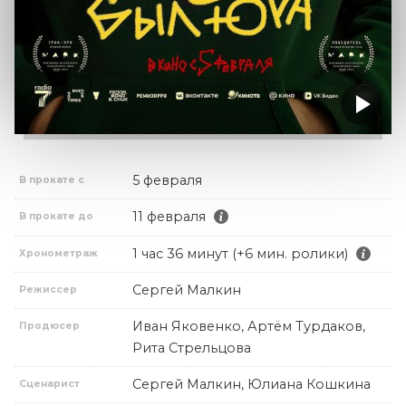
5 февраля
В прокате с
11 февраля
В прокате до
1 час 36 минут (+6 мин. ролики)
Хронометраж
Сергей Малкин
Режиссер
Иван Яковенко, Артём Турдаков,
Продюсер
Рита Стрельцова
Сергей Малкин, Юлиана Кошкина
Сценарист