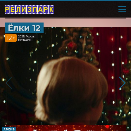
Ёлки 12
12
2025, Россия
+
Комедия
АРХИВ