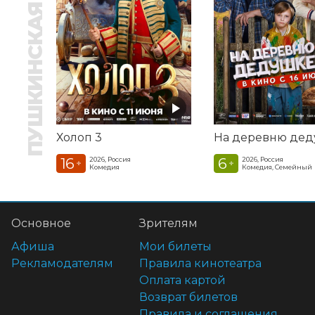
ПУШКИНСКАЯ КАРТА
Холоп 3
16
6
2026, Россия
2026, Россия
+
+
Комедия
Комедия, Семейный
Основное
Зрителям
Афиша
Мои билеты
Рекламодателям
Правила кинотеатра
Оплата картой
Возврат билетов
Правила и соглашения