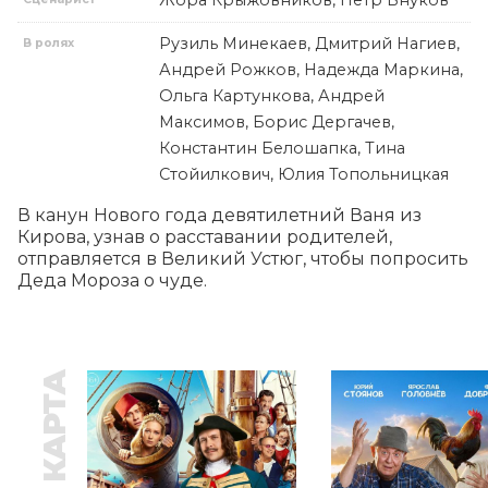
Жора Крыжовников, Пётр Внуков
Рузиль Минекаев, Дмитрий Нагиев,
В ролях
Андрей Рожков, Надежда Маркина,
Ольга Картункова, Андрей
Максимов, Борис Дергачев,
Константин Белошапка, Тина
Стойилкович, Юлия Топольницкая
В канун Нового года девятилетний Ваня из 
Кирова, узнав о расставании родителей, 
отправляется в Великий Устюг, чтобы попросить 
Деда Мороза о чуде.