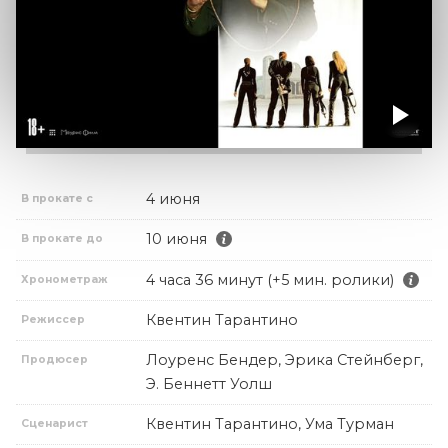
4 июня
В прокате с
10 июня
В прокате до
4 часа 36 минут (+5 мин. ролики)
Хронометраж
Квентин Тарантино
Режиссер
Лоуренс Бендер, Эрика Стейнберг,
Продюсер
Э. Беннетт Уолш
Квентин Тарантино, Ума Турман
Сценарист