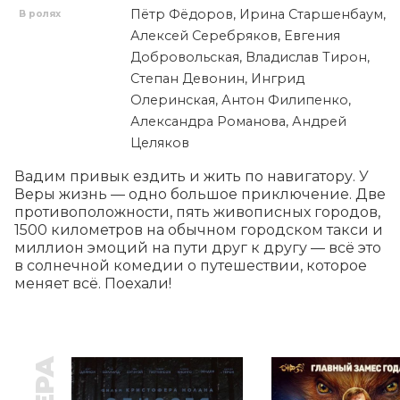
Пётр Фёдоров, Ирина Старшенбаум,
В ролях
Алексей Серебряков, Евгения
Добровольская, Владислав Тирон,
Степан Девонин, Ингрид
Олеринская, Антон Филипенко,
Александра Романова, Андрей
Целяков
Вадим привык ездить и жить по навигатору. У 
Веры жизнь — одно большое приключение. Две 
противоположности, пять живописных городов, 
1500 километров на обычном городском такси и 
миллион эмоций на пути друг к другу — всё это 
в солнечной комедии о путешествии, которое 
меняет всё. Поехали!