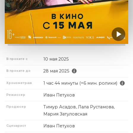
10 мая 2025
В прокате с
28 мая 2025
В прокате до
1 час 44 минуты (+6 мин. ролики)
Хронометраж
Иван Петухов
Режиссер
Тимур Асадов, Лала Рустамова,
Продюсер
Мария Затуловская
Иван Петухов
Сценарист