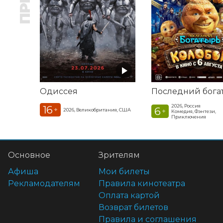
Одиссея
2026, Россия
16
6
+
2026, Великобритания, США
+
Комедия, Фэнтези,
Приключения
Основное
Зрителям
Афиша
Мои билеты
Рекламодателям
Правила кинотеатра
Оплата картой
Возврат билетов
Правила и соглашения