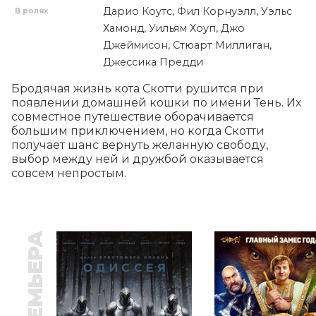
Дарио Коутс, Фил Корнуэлл, Уэльс
В ролях
Хамонд, Уильям Хоуп, Джо
Джеймисон, Стюарт Миллиган,
Джессика Предди
Бродячая жизнь кота Скотти рушится при 
появлении домашней кошки по имени Тень. Их 
совместное путешествие оборачивается 
большим приключением, но когда Скотти 
получает шанс вернуть желанную свободу, 
выбор между ней и дружбой оказывается 
совсем непростым.
ПРЕМЬЕРА