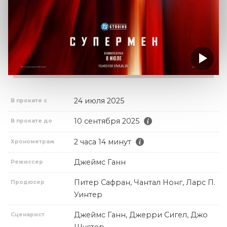
24 июля 2025
В прокате с
10 сентября 2025
В прокате до
2 часа 14 минут
Хронометраж
Джеймс Ганн
Режиссер
Питер Сафран, Чантал Нонг, Ларс П.
Продюсер
Уинтер
Джеймс Ганн, Джерри Сигел, Джо
Сценарист