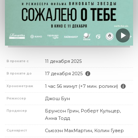
11 декабря 2025
В прокате с
17 декабря 2025
В прокате до
1 час 56 минут (+7 мин. ролики)
Хронометраж
Джош Бун
Режиссер
Брунсон Грин, Роберт Кульцер,
Продюсер
Анна Тодд
Сьюзэн МакМартин, Колин Гувер
Сценарист