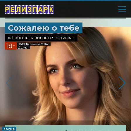
Сожалею о тебе
«Любовь начинается с риска»
18
2025, Германия, США
+
Драма
АРХИВ