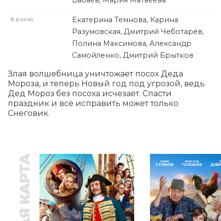
Бабаев, Мария Матвеева
Екатерина Темнова, Карина
В ролях
Разумовская, Дмитрий Чеботарёв,
Полина Максимова, Александр
Самойленко, Дмитрий Брытков
Злая волшебница уничтожает посох Деда 
Мороза, и теперь Новый год под угрозой, ведь 
Дед Мороз без посоха исчезает. Спасти 
праздник и всё исправить может только 
Снеговик.