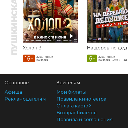
ПУШКИНСКАЯ КАРТА
Холоп 3
16
6
2026, Россия
2026, Россия
+
+
Комедия
Комедия, Семейный
Основное
Зрителям
Афиша
Мои билеты
Рекламодателям
Правила кинотеатра
Оплата картой
Возврат билетов
Правила и соглашения