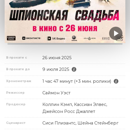
26 июня 2025
В прокате с
9 июля 2025
В прокате до
1 час 47 минут (+3 мин. ролики)
Хронометраж
Саймон Уэст
Режиссер
Коллин Кэмп, Кассиан Элвес,
Продюсер
Джейсон Росс Джаллет
Сиси Плизантс, Шейна Стейнберг
Сценарист