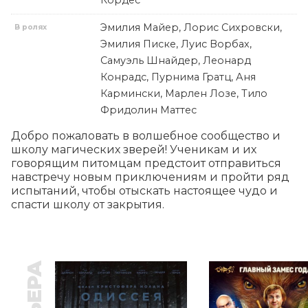
Кордес
Эмилия Майер, Лорис Сихровски,
В ролях
Эмилия Писке, Луис Ворбах,
Самуэль Шнайдер, Леонард
Конрадс, Пурнима Гратц, Аня
Кармински, Марлен Лозе, Тило
Фридолин Маттес
​​Добро пожаловать в волшебное сообщество и 
школу магических зверей! Ученикам и их 
говорящим питомцам предстоит отправиться 
навстречу новым приключениям и пройти ряд 
испытаний, чтобы отыскать настоящее чудо и 
спасти школу от закрытия.