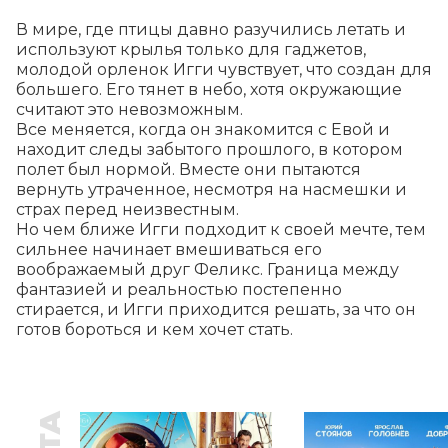
В мире, где птицы давно разучились летать и 
используют крылья только для гаджетов, 
молодой орленок Игги чувствует, что создан для 
большего. Его тянет в небо, хотя окружающие 
считают это невозможным.

Все меняется, когда он знакомится с Евой и 
находит следы забытого прошлого, в котором 
полет был нормой. Вместе они пытаются 
вернуть утраченное, несмотря на насмешки и 
страх перед неизвестным.

Но чем ближе Игги подходит к своей мечте, тем 
сильнее начинает вмешиваться его 
воображаемый друг Феликс. Граница между 
фантазией и реальностью постепенно 
стирается, и Игги приходится решать, за что он 
готов бороться и кем хочет стать.