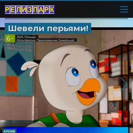
Шевели перьями!
6
2025, Польша
+
Мультфильм, Приключения, Семейный
АРХИВ