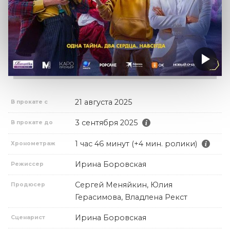
21 августа 2025
В прокате с
3 сентября 2025
В прокате до
1 час 46 минут (+4 мин. ролики)
Хронометраж
Ирина Боровская
Режиссер
Сергей Меняйкин, Юлия
Продюсер
Герасимова, Владлена Рекст
Ирина Боровская
Сценарист