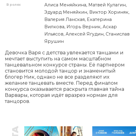
Алиса Меняйкина, Матвей Кулагин,
В ролях
Эдуард Меняйкин, Виктор Хориняк,
Валерия Ланская, Екатерина
Вилкова, Игорь Верник, Аскар
Ильясов, Алексей Ягудин, Станислав
Ярушин
Девочка Варя с детства увлекается танцами и 
мечтает выступить на самом масштабном 
танцевальном конкурсе страны. Её партнером 
становится молодой танцор и знаменитый 
блогер Ник, однако не все разделяют их 
желание танцевать вместе. Перед финалом 
конкурса оказывается раскрыта главная тайна 
Варвары, которая идёт вразрез нормам для 
танцоров.