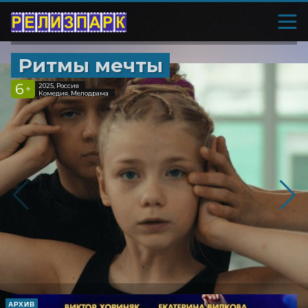
Ритмы мечты
6
2025, Россия
+
Комедия, Мелодрама
АРХИВ