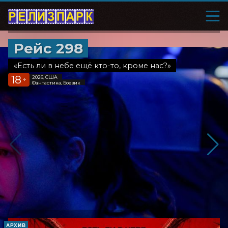
Рейс 298
«Есть ли в небе ещё кто-то, кроме нас?»
18
2026, США
+
Фантастика, Боевик
АРХИВ