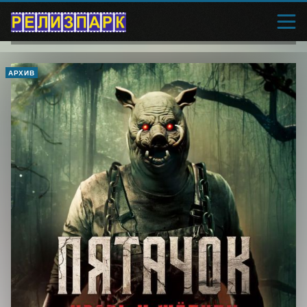
АРХИВ