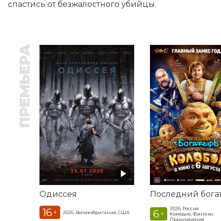
спастись от безжалостного убийцы.
ПРЕМЬЕРА
Одиссея
2026, Россия
16
6
+
2026, Великобритания, США
+
Комедия, Фэнтези,
Приключения