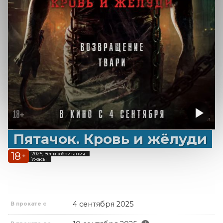
Пятачок. Кровь и жёлуди
18
2025, Великобритания
+
Ужасы
4 сентября 2025
В прокате с