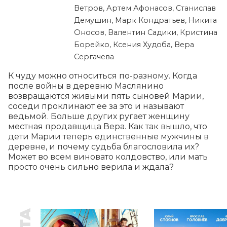
Ветров, Артем Афонасов, Станислав
Демушин, Марк Кондратьев, Никита
Оносов, Валентин Садики, Кристина
Борейко, Ксения Худоба, Вера
Сергачева
К чуду можно относиться по-разному. Когда 
после войны в деревню Маслянино 
возвращаются живыми пять сыновей Марии, 
соседи проклинают ее за это и называют 
ведьмой. Больше других ругает женщину 
местная продавщица Вера. Как так вышло, что 
дети Марии теперь единственные мужчины в 
деревне, и почему судьба благословила их? 
Может во всем виновато колдовство, или мать 
просто очень сильно верила и ждала?