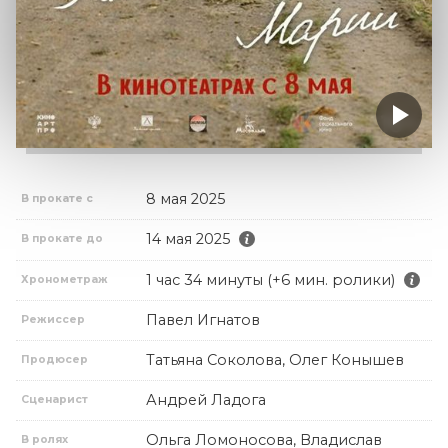
8 мая 2025
В прокате с
14 мая 2025
В прокате до
1 час 34 минуты (+6 мин. ролики)
Хронометраж
Павел Игнатов
Режиссер
Татьяна Соколова, Олег Конышев
Продюсер
Андрей Ладога
Сценарист
Ольга Ломоносова, Владислав
В ролях