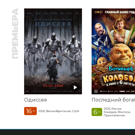
ПРЕМЬЕРА
Одиссея
2026, Россия
16
6
+
2026, Великобритания, США
+
Комедия, Фэнтези,
Приключения