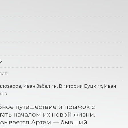
ь
аев
лозеров, Иван Забелин, Виктория Буцких, Иван
ина
ное путешествие и прыжок с 
ть началом их новой жизни. 
азывается Артём — бывший 