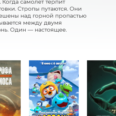
 Когда самолёт терпит 
овки. Стропы путаются. Они 
ешены над горной пропастью 
вается между двумя 
нь. Один — настоящее. 