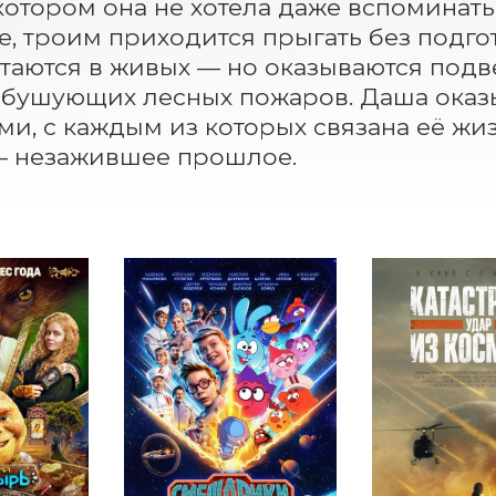
котором она не хотела даже вспоминать.
, троим приходится прыгать без подгот
таются в живых — но оказываются подв
бушующих лесных пожаров. Даша оказы
и, с каждым из которых связана её жиз
— незажившее прошлое.