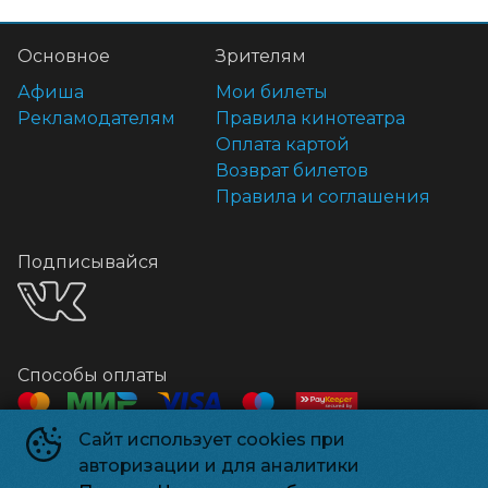
Основное
Зрителям
Афиша
Мои билеты
Рекламодателям
Правила кинотеатра
Оплата картой
Возврат билетов
Правила и соглашения
Подписывайся
Способы оплаты
Сайт использует cookies при
Контакты
авторизации и для аналитики
Касса
+7 918 541-18-18