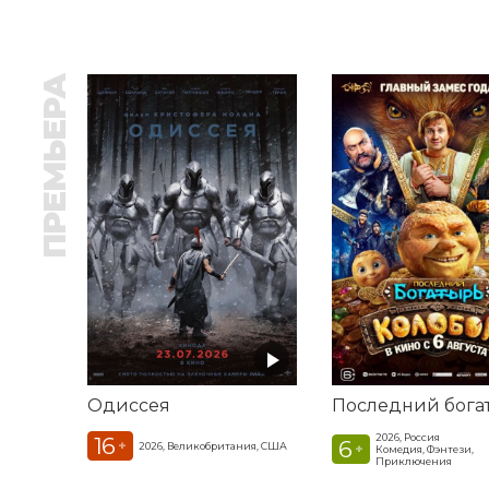
ПРЕМЬЕРА
Одиссея
2026, Россия
16
6
+
2026, Великобритания, США
+
Комедия, Фэнтези,
Приключения