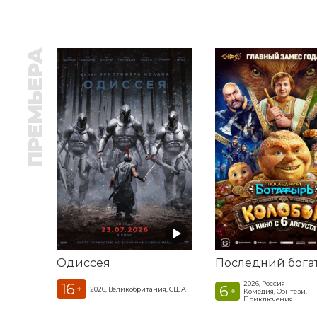
ПРЕМЬЕРА
Одиссея
2026, Россия
16
6
+
2026, Великобритания, США
+
Комедия, Фэнтези,
Приключения