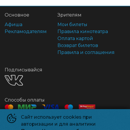
Основное
Зрителям
Афиша
Мои билеты
Рекламодателям
Правила кинотеатра
Оплата картой
Возврат билетов
Правила и соглашения
Подписывайся
Способы оплаты
Сайт использует cookies при
Контакты
авторизации и для аналитики
Касса
+7 918 541-18-18