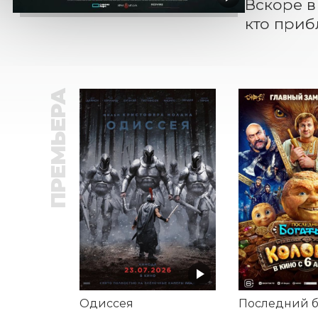
Вскоре в
кто приб
ПРЕМЬЕРА
Одиссея