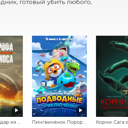
ник, готовый убить любого, 
Катастрофа. Удар из космоса
Пингвинёнок Пороро: Подводные приключения