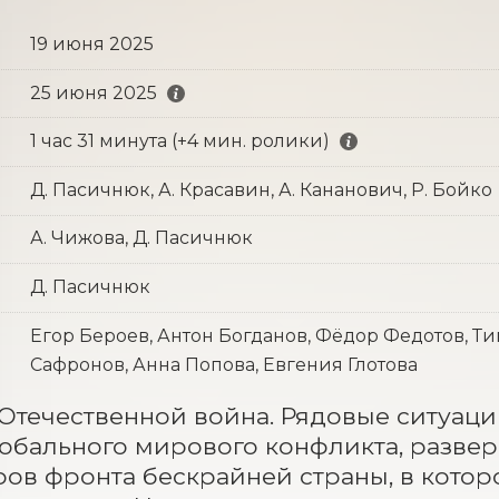
19 июня 2025
25 июня 2025
1 час 31 минута (+4 мин. ролики)
Д. Пасичнюк, А. Красавин, А. Кананович, Р. Бойко
А. Чижова, Д. Пасичнюк
Д. Пасичнюк
Егор Бероев, Антон Богданов, Фёдор Федотов, 
Сафронов, Анна Попова, Евгения Глотова
Отечественной война. Рядовые ситуации
лобального мирового конфликта, развер
ов фронта бескрайней страны, в которо