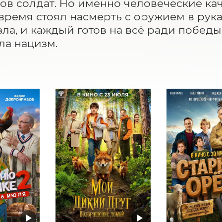
в солдат. Но именно человеческие качес
время стоял насмерть с оружием в руках
зла, и каждый готов на всё ради победы,
а нацизм.