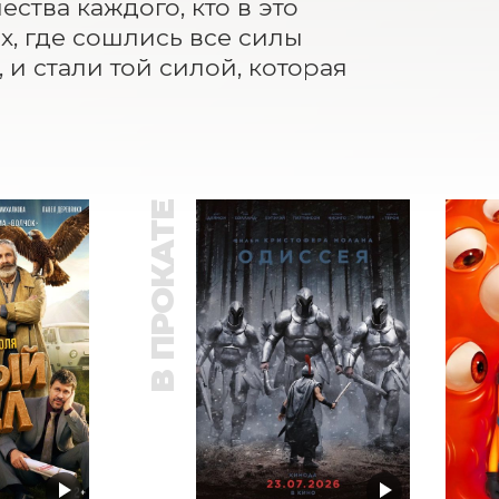
тва каждого, кто в это 
, где сошлись все силы 
 и стали той силой, которая 
В ПРОКАТЕ