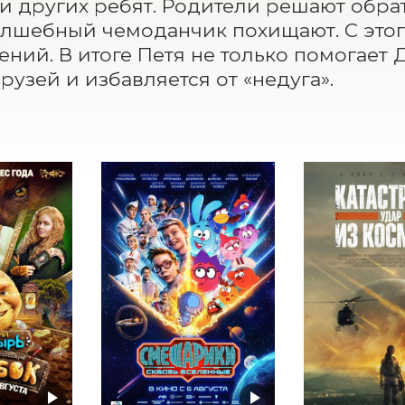
и других ребят. Родители решают обрат
олшебный чемоданчик похищают. С этог
ний. В итоге Петя не только помогает Д
рузей и избавляется от «недуга».