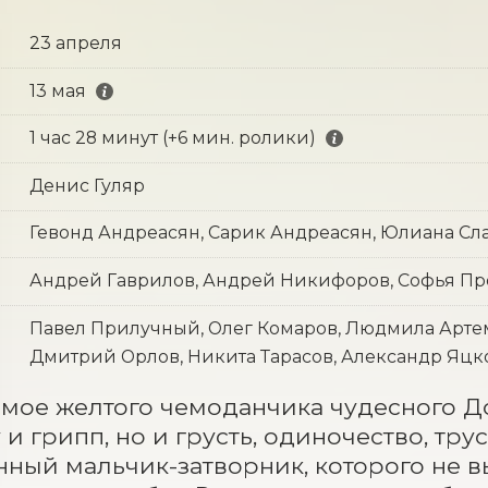
23 апреля
13 мая
1 час 28 минут (+6 мин. ролики)
Денис Гуляр
Гевонд Андреасян, Сарик Андреасян, Юлиана Сл
Андрей Гаврилов, Андрей Никифоров, Софья П
Павел Прилучный, Олег Комаров, Людмила Арте
Дмитрий Орлов, Никита Тарасов, Александр Яцко
ое желтого чемоданчика чудесного Док
и грипп, но и грусть, одиночество, трус
ный мальчик-затворник, которого не выг