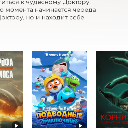
иться к чудесному Доктору, 
о момента начинается череда 
октору, но и находит себе 