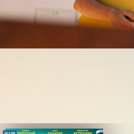
АРХИВ