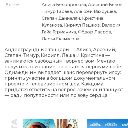
Алиса Белопросова, Арсений Белов,
В ролях
Тимур Гараев, Алексей Вахрушев,
Степан Даниелян, Кристина
Кулакова, Кирилл Пашков, Валерия
Гайа Германика, Фёдор Лавров,
Дарья Екамасова
Андерграундные танцоры — Алиса, Арсений, 
Степан, Тимур, Кирилл, Леша и Кристина — 
занимаются свободным творчеством. Мечтают 
получить признание, но остаться верными себе. 
Однажды им выпадает шанс перевернуть игру: 
принять участие в большом документальном 
проекте и телевизионном шоу. Каждому 
придется ответить на вопрос, зачем они танцуют 
— ради популярности или по зову сердца.