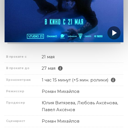
21 мая
В прокате с
27 мая
В прокате до
1 час 15 минут (+5 мин. ролики)
Хронометраж
Роман Михайлов
Режиссер
Юлия Витязева, Любовь Аксёнова,
Продюсер
Павел Аксёнов
Роман Михайлов
Сценарист