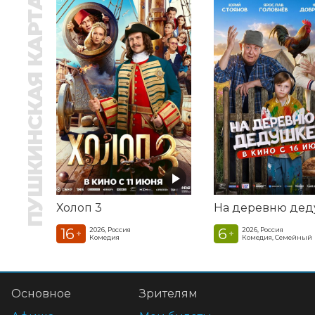
ПУШКИНСКАЯ КАРТА
Холоп 3
16
6
2026, Россия
2026, Россия
+
+
Комедия
Комедия, Семейный
Основное
Зрителям