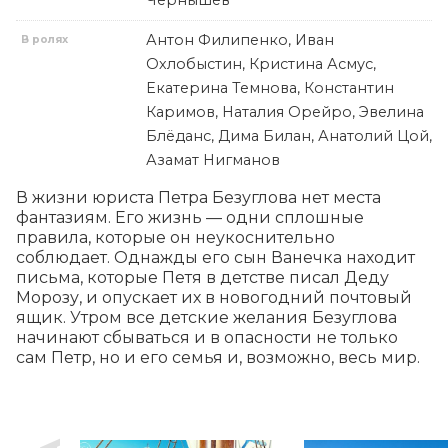
Чернышев
Антон Филипенко, Иван
В ролях
Охлобыстин, Кристина Асмус,
Екатерина Темнова, Константин
Каримов, Наталия Орейро, Эвелина
Блёданс, Дима Билан, Анатолий Цой,
Азамат Нигманов
В жизни юриста Петра Безуглова нет места 
фантазиям. Его жизнь — одни сплошные 
правила, которые он неукоснительно 
соблюдает. Однажды его сын Ванечка находит 
письма, которые Петя в детстве писал Деду 
Морозу, и опускает их в новогодний почтовый 
ящик. Утром все детские желания Безуглова 
начинают сбываться и в опасности не только 
сам Петр, но и его семья и, возможно, весь мир.