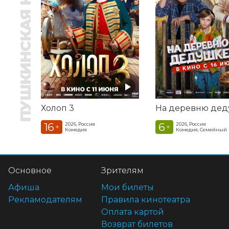
ПУШКИНСКАЯ КАРТА
Холоп 3
16
6
2026, Россия
2026, Россия
+
+
Комедия
Комедия, Семейный
Основное
Зрителям
Афиша
Мои билеты
Рекламодателям
Правила кинотеатра
Оплата картой
Возврат билетов