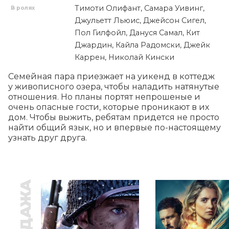
Тимоти Олифант, Самара Уивинг,
В ролях
Джульетт Льюис, Джейсон Сигел,
Пол Гилфойл, Дануся Самал, Кит
Джардин, Кайла Радомски, Джейк
Каррен, Николай Кински
Семейная пара приезжает на уикенд в коттедж 
у живописного озера, чтобы наладить натянутые 
отношения. Но планы портят непрошеные и 
очень опасные гости, которые проникают в их 
дом. Чтобы выжить, ребятам придется не просто 
найти общий язык, но и впервые по-настоящему 
узнать друг друга.