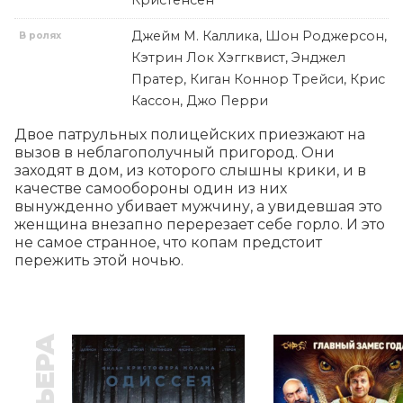
Кристенсен
Джейм М. Каллика, Шон Роджерсон,
В ролях
Кэтрин Лок Хэггквист, Энджел
Пратер, Киган Коннор Трейси, Крис
Кассон, Джо Перри
Двое патрульных полицейских приезжают на 
вызов в неблагополучный пригород. Они 
заходят в дом, из которого слышны крики, и в 
качестве самообороны один из них 
вынужденно убивает мужчину, а увидевшая это 
женщина внезапно перерезает себе горло. И это 
не самое странное, что копам предстоит 
пережить этой ночью.