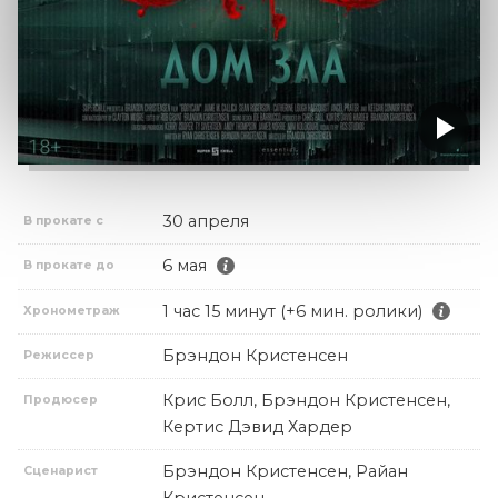
30 апреля
В прокате с
6 мая
В прокате до
1 час 15 минут (+6 мин. ролики)
Хронометраж
Брэндон Кристенсен
Режиссер
Крис Болл, Брэндон Кристенсен,
Продюсер
Кертис Дэвид Хардер
Брэндон Кристенсен, Райан
Сценарист