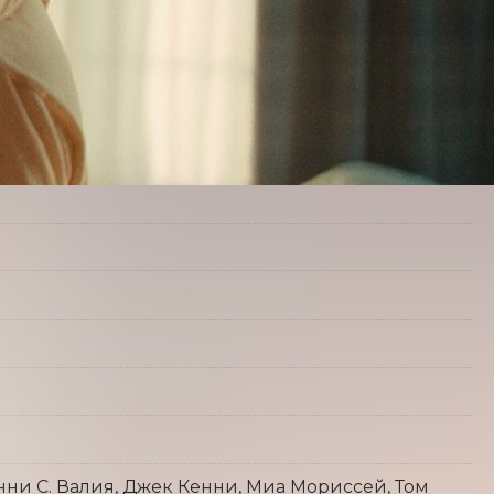
ни С. Валия, Джек Кенни, Миа Мориссей, Том