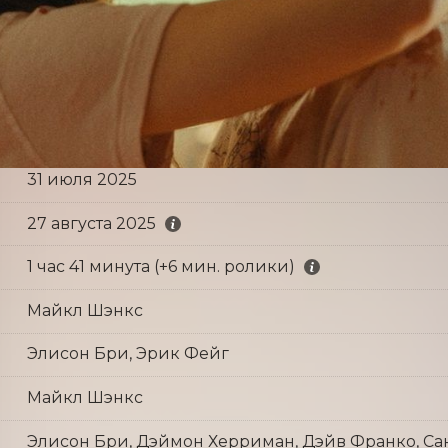
31 июля 2025
27 августа 2025
1 час 41 минута (+6 мин. ролики)
Майкл Шэнкс
Элисон Бри, Эрик Фейг
Майкл Шэнкс
Элисон Бри, Дэймон Херриман, Дэйв Франко, Сан