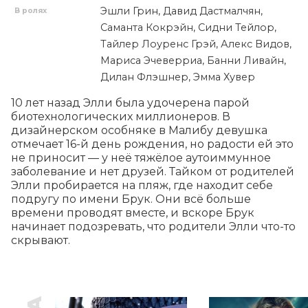
Эшли Грин, Давид Дастмалчян,
В ролях
Саманта Кокрэйн, Сидни Тейлор,
Тайлер Лоуренс Грэй, Алекс Видов,
Мариса Эчеверриа, Банни Ливайн,
Дилан Флэшнер, Эмма Хувер
10 лет назад Элли была удочерена парой 
биотехнологических миллионеров. В 
дизайнерском особняке в Малибу девушка 
отмечает 16-й день рождения, но радости ей это 
не приносит — у неё тяжёлое аутоиммунное 
заболевание и нет друзей. Тайком от родителей 
Элли пробирается на пляж, где находит себе 
подругу по имени Брук. Они всё больше 
времени проводят вместе, и вскоре Брук 
начинает подозревать, что родители Элли что-то 
скрывают.