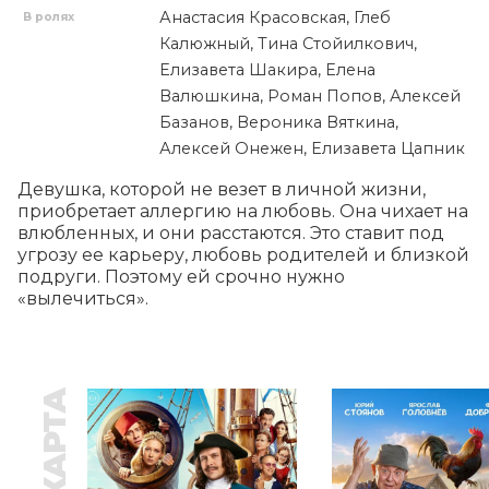
Анастасия Красовская, Глеб
В ролях
Калюжный, Тина Стойилкович,
Елизавета Шакира, Елена
Валюшкина, Роман Попов, Алексей
Базанов, Вероника Вяткина,
Алексей Онежен, Елизавета Цапник
Девушка, которой не везет в личной жизни, 
приобретает аллергию на любовь. Она чихает на 
влюбленных, и они расстаются. Это ставит под 
угрозу ее карьеру, любовь родителей и близкой 
подруги. Поэтому ей срочно нужно 
«вылечиться».