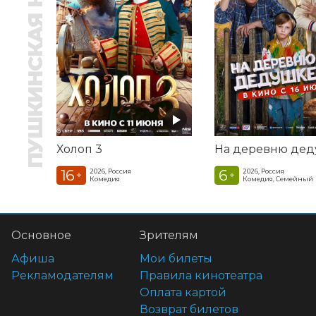
ПУШКИНСКАЯ КАРТА
Холоп 3
16
6
2026, Россия
2026, Россия
+
+
Комедия
Комедия, Семейный
Основное
Зрителям
Афиша
Мои билеты
Рекламодателям
Правила кинотеатра
Оплата картой
Возврат билетов