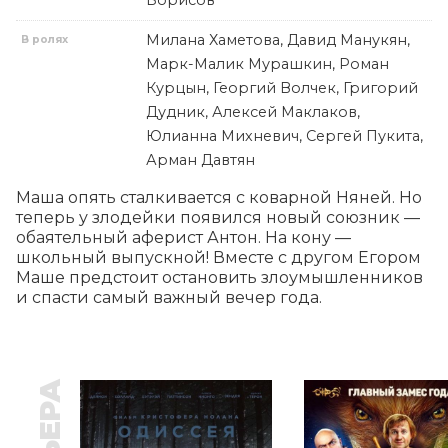
Борисов
Милана Хаметова, Давид Манукян,
В ролях
Марк-Малик Мурашкин, Роман
Курцын, Георгий Волчек, Григорий
Дудник, Алексей Маклаков,
Юлианна Михневич, Сергей Пукита,
Арман Давтян
Маша опять сталкивается с коварной Няней. Но 
теперь у злодейки появился новый союзник — 
обаятельный аферист Антон. На кону — 
школьный выпускной! Вместе с другом Егором 
Маше предстоит остановить злоумышленников 
и спасти самый важный вечер года.