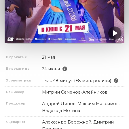
21 мая
В прокате с
24 июня
В прокате до
1 час 48 минут (+8 мин. ролики)
Хронометраж
Митрий Семенов-Алейников
Режиссер
Андрей Липов, Максим Максимов,
Продюсер
Надежда Мотина
Александр Бережной, Дмитрий
Сценарист