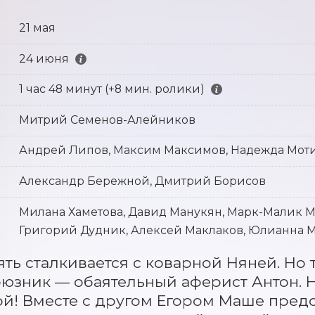
21 мая
24 июня
1 час 48 минут (+8 мин. ролики)
Митрий Семенов-Алейников
Андрей Липов, Максим Максимов, Надежда Мот
Александр Бережной, Дмитрий Борисов
Милана Хаметова, Давид Манукян, Марк-Малик М
Григорий Дудник, Алексей Маклаков, Юлианна М
ть сталкивается с коварной Няней. Но 
юзник — обаятельный аферист Антон. Н
й! Вместе с другом Егором Маше предст