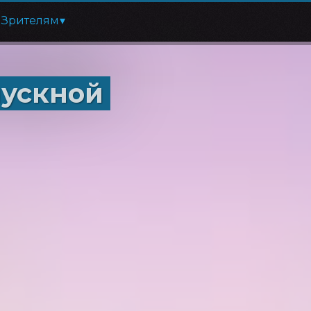
Зрителям
пускной