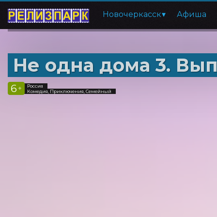
Новочеркасск
Афиша
Не одна дома 3. Вы
6
Россия
+
Комедия, Приключения, Семейный