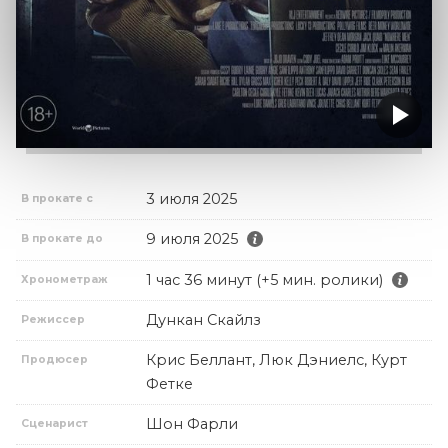
3 июля 2025
В прокате с
9 июля 2025
В прокате до
1 час 36 минут (+5 мин. ролики)
Хронометраж
Дункан Скайлз
Режиссер
Крис Беллант, Люк Дэниелс, Курт
Продюсер
Фетке
Шон Фарли
Сценарист