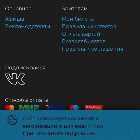
Основное
Зрителям
Афиша
Мои билеты
Рекламодателям
Правила кинотеатра
Оплата картой
Возврат билетов
Правила и соглашения
Подписывайся
Способы оплаты
Сайт использует cookies при
Контакты
авторизации и для аналитики
Касса
+7 918 541-18-18
Принять
Читать подробнее