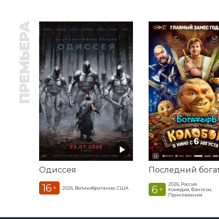
ПРЕМЬЕРА
Одиссея
2026, Россия
16
6
+
2026, Великобритания, США
+
Комедия, Фэнтези,
Приключения