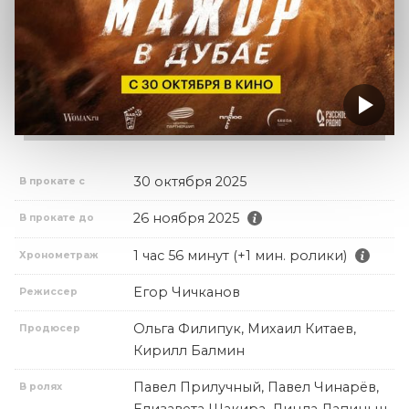
30 октября 2025
В прокате с
26 ноября 2025
В прокате до
1 час 56 минут (+1 мин. ролики)
Хронометраж
Егор Чичканов
Режиссер
Ольга Филипук, Михаил Китаев,
Продюсер
Кирилл Балмин
Павел Прилучный, Павел Чинарёв,
В ролях