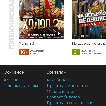
ПУШКИНСКАЯ КАРТА
Холоп 3
16
6
2026, Россия
2026, Россия
+
+
Комедия
Комедия, Семейный
Основное
Зрителям
Афиша
Мои билеты
Рекламодателям
Правила кинотеатра
Оплата картой
Возврат билетов
Правила и соглашения