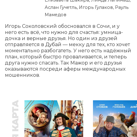
Елизавета Шакира, Линда Лапиньш,
Аслан Гучетль, Игорь Гулаков, Рауль
Мамедов
Игорь Соколовский обосновался в Сочи, и у 
него есть всё, что нужно для счастья: умница-
дочка и верные друзья. Но один из друзей 
отправляется в Дубай — мекку для тех, кто хочет 
моментально разбогатеть. У него есть надёжный 
план, который быстро проваливается, и теперь 
друга нужно спасать. Так Мажор и его друзья 
оказываются посреди аферы международных 
мошенников.