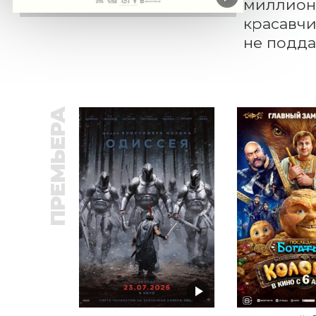
миллионе
красавчи
не подда
ПРЕМЬЕРА