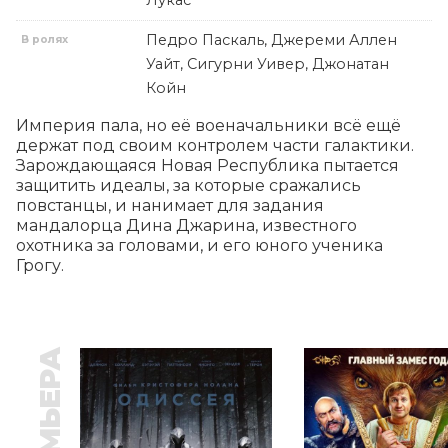
Лукас
Педро Паскаль, Джереми Аллен
В ролях
Уайт, Сигурни Уивер, Джонатан
Койн
Империя пала, но её военачальники всё ещё 
держат под своим контролем части галактики. 
Зарождающаяся Новая Республика пытается 
защитить идеалы, за которые сражались 
повстанцы, и нанимает для задания 
мандалорца Дина Джарина, известного 
охотника за головами, и его юного ученика 
Грогу.
ПРЕМЬЕРА