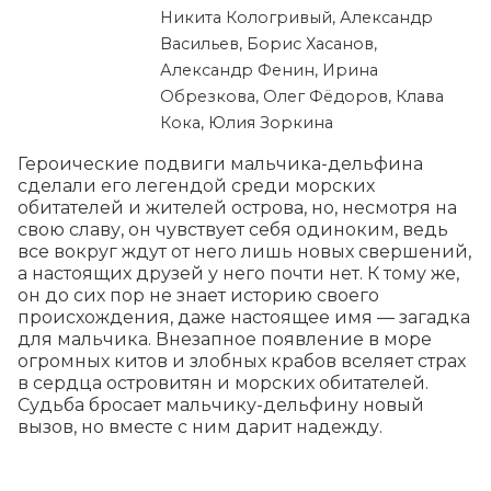
Никита Кологривый, Александр
Васильев, Борис Хасанов,
Александр Фенин, Ирина
Обрезкова, Олег Фёдоров, Клава
Кока, Юлия Зоркина
Героические подвиги мальчика-дельфина 
сделали его легендой среди морских 
обитателей и жителей острова, но, несмотря на 
свою славу, он чувствует себя одиноким, ведь 
все вокруг ждут от него лишь новых свершений, 
а настоящих друзей у него почти нет. К тому же, 
он до сих пор не знает историю своего 
происхождения, даже настоящее имя — загадка 
для мальчика. Внезапное появление в море 
огромных китов и злобных крабов вселяет страх 
в сердца островитян и морских обитателей. 
Судьба бросает мальчику-дельфину новый 
вызов, но вместе с ним дарит надежду.