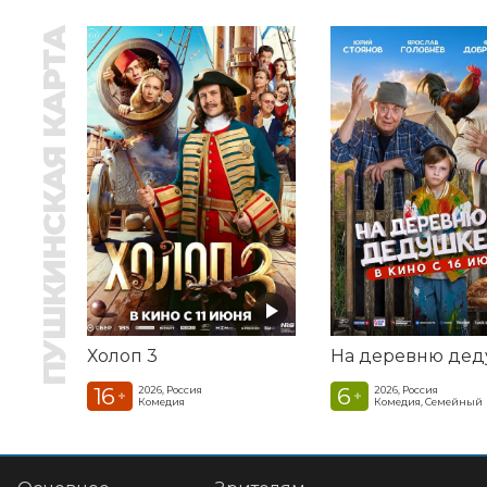
ПУШКИНСКАЯ КАРТА
Холоп 3
16
6
2026, Россия
2026, Россия
+
+
Комедия
Комедия, Семейный