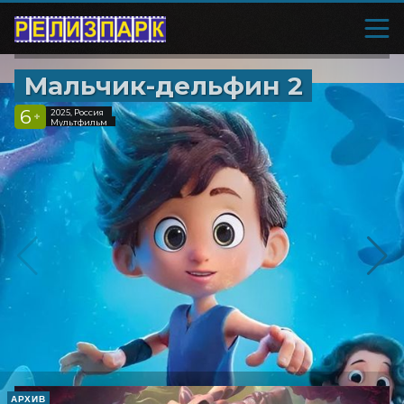
Мальчик-дельфин 2
6
2025, Россия
+
Мультфильм
АРХИВ