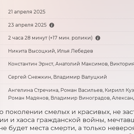
21 апреля 2025
23 апреля 2025
2 часа 28 минут (+17 мин. ролики)
Никита Высоцкий, Илья Лебедев
Константин Эрнст, Анатолий Максимов, Виктори
Сергей Снежкин, Владимир Валуцкий
Ангелина Стречина, Роман Васильев, Кирилл Куз
Роман Мадянов, Владимир Виноградов, Александ
о поколении смелых и красивых, не за
и и хаоса гражданской войны, мечтавш
не будет места смерти, а только невер