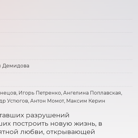
я Демидова
нецов, Игорь Петренко, Ангелина Поплавская,
р Устюгов, Антон Момот, Максим Керин
ставших разрушений 
их построить новую жизнь, в 
оятной любви, открывающей 