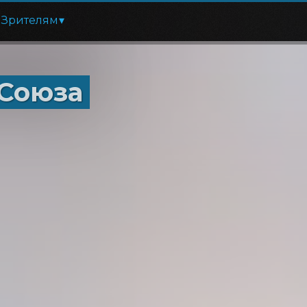
Зрителям
 Союза