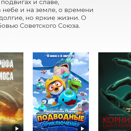
одвигах и славе, 
 небе и на земле, о времени 
олгие, но яркие жизни. О 
овью Советского Союза.