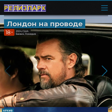
Лондон на проводе
18
2024, США
+
Боевик, Комедия
АРХИВ