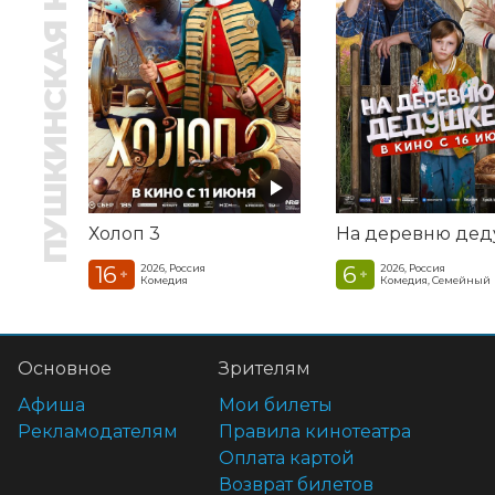
ПУШКИНСКАЯ КАРТА
Холоп 3
16
6
2026, Россия
2026, Россия
+
+
Комедия
Комедия, Семейный
Основное
Зрителям
Афиша
Мои билеты
Рекламодателям
Правила кинотеатра
Оплата картой
Возврат билетов