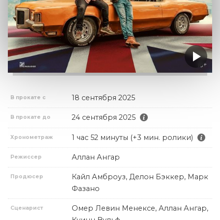
18 сентября 2025
В прокате с
24 сентября 2025
В прокате до
1 час 52 минуты (+3 мин. ролики)
Хронометраж
Аллан Ангар
Режиссер
Кайл Амброуз, Делон Бэккер, Марк
Продюсер
Фазано
Омер Левин Менексе, Аллан Ангар,
Сценарист