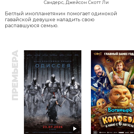
Сандерс, Джейсон Скотт Ли
Беглый инопланетянин помогает одинокой 
гавайской девушке наладить свою 
распавшуюся семью.
ПРЕМЬЕРА