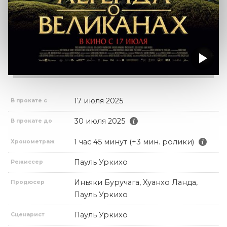
17 июля 2025
В прокате с
30 июля 2025
В прокате до
1 час 45 минут (+3 мин. ролики)
Хронометраж
Пауль Уркихо
Режиссер
Иньяки Буручага, Хуанхо Ланда,
Продюсер
Пауль Уркихо
Пауль Уркихо
Сценарист