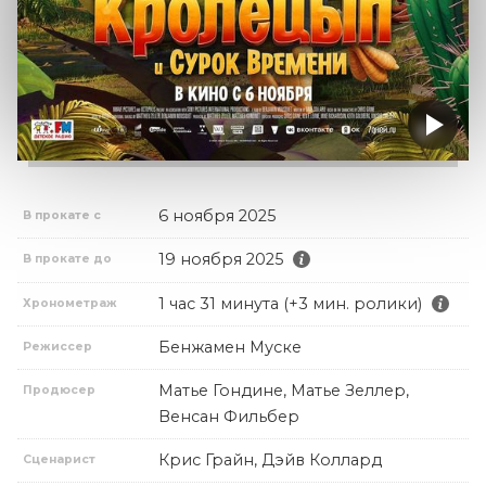
6 ноября 2025
В прокате с
19 ноября 2025
В прокате до
1 час 31 минута (+3 мин. ролики)
Хронометраж
Бенжамен Муске
Режиссер
Матье Гондине, Матье Зеллер,
Продюсер
Венсан Фильбер
Крис Грайн, Дэйв Коллард
Сценарист