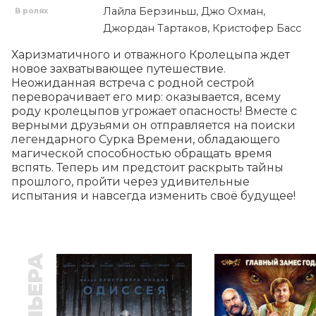
Лайла Берзиньш, Джо Охман,
В ролях
Джордан Тартаков, Кристофер Басс
Харизматичного и отважного Кролецыпа ждет 
новое захватывающее путешествие. 
Неожиданная встреча с родной сестрой 
переворачивает его мир: оказывается, всему 
роду кролецыпов угрожает опасность! Вместе с 
верными друзьями он отправляется на поиски 
легендарного Сурка Времени, обладающего 
магической способностью обращать время 
вспять. Теперь им предстоит раскрыть тайны 
прошлого, пройти через удивительные 
испытания и навсегда изменить своё будущее!
ПРЕМЬЕРА