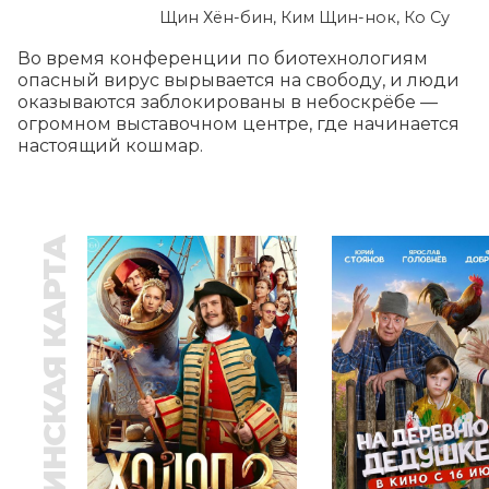
Щин Хён-бин, Ким Щин-нок, Ко Су
Во время конференции по биотехнологиям 
опасный вирус вырывается на свободу, и люди 
оказываются заблокированы в небоскрёбе — 
огромном выставочном центре, где начинается 
настоящий кошмар.
ПУШКИНСКАЯ КАРТА