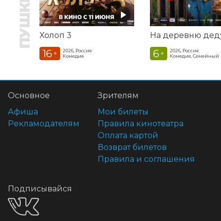
Холоп 3
16
6
2026, Россия
2026, Россия
+
+
Комедия
Комедия, Семейный
Основное
Зрителям
Афиша
Мои билеты
Рекламодателям
Правила кинотеатра
Оплата картой
Возврат билетов
Правила и соглашения
Подписывайся