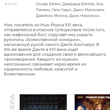
Оскар Айзек, Джерард Батлер, Аль
В ролях
Пачино, Галь Гадот, Джон Малкович,
Джейсон Момоа, Дьюк Николсон
Ник, писатель из Нью-Йорка XXI века, 
отправляется в опасное путешествие после того, 
как мафиозный босс поручает ему украсть 
рукопись «Божественной комедии», 
написанную рукой самого Данте Алигьери. В 
это же время Данте в XIV веке ищет 
вдохновение для создания своего величайшего 
произведения. Каждого из мужчин 
неосознанно связывает через время их 
одержимость любовью, красотой и 
божественным.