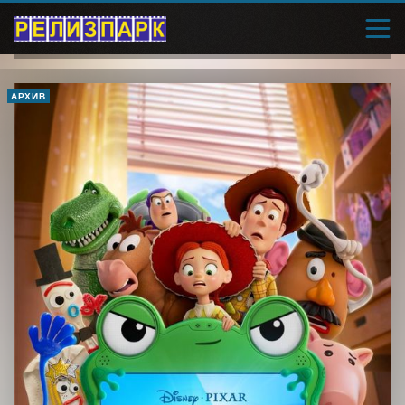
АРХИВ